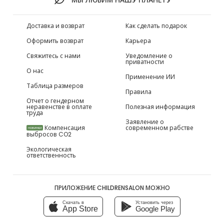
Доставка и возврат
Как сделать подарок
Оформить возврат
Карьера
Свяжитесь с нами
Уведомление о
приватности
О нас
Применение ИИ
Таблица размеров
Правила
Отчет о гендерном
неравенстве в оплате
Полезная информация
труда
Заявление о
Компенсация
современном рабстве
НОВИНКИ
выбросов CO2
Экологическая
ответственность
ПРИЛОЖЕНИЕ CHILDRENSALON МОЖНО
Скачать в
Установить через
App Store
Google Play