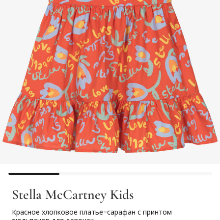
Stella McCartney Kids
Красное хлопковое платье-сарафан с принтом