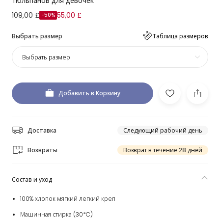
тюльпанов для девочек
109,00 £
55,00 £
-50%
Выбрать размер
Таблица размеров
Выбрать размер
Добавить в Корзину
Доставка
Следующий рабочий день
Возвраты
Возврат в течение 28 дней
Состав и уход
100% хлопок мягкий легкий креп
Машинная стирка (30*C)