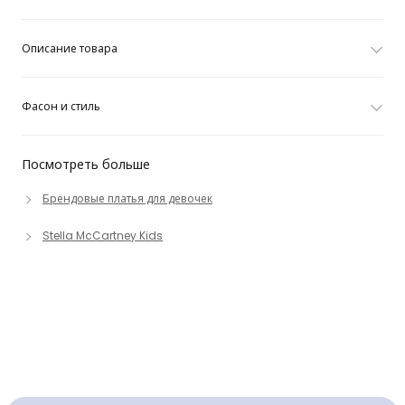
Описание товара
Фасон и стиль
Посмотреть больше
Брендовые платья для девочек
Stella McCartney Kids