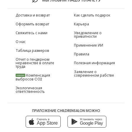
Доставка и возврат
Как сделать подарок
Оформить возврат
Карьера
Свяжитесь с нами
Уведомление о
приватности
О нас
Применение ИИ
Таблица размеров
Правила
Отчет о гендерном
неравенстве в оплате
Полезная информация
труда
Заявление о
Компенсация
современном рабстве
НОВИНКИ
выбросов CO2
Экологическая
ответственность
ПРИЛОЖЕНИЕ CHILDRENSALON МОЖНО
Скачать в
Установить через
App Store
Google Play