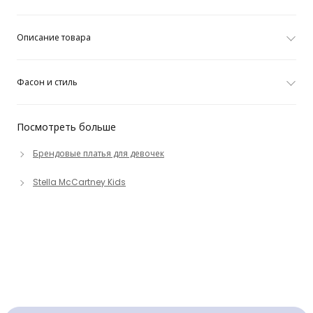
Описание товара
Фасон и стиль
Посмотреть больше
Брендовые платья для девочек
Stella McCartney Kids