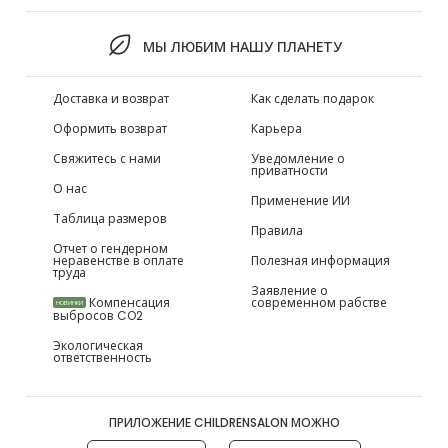
МЫ ЛЮБИМ НАШУ ПЛАНЕТУ
Доставка и возврат
Как сделать подарок
Оформить возврат
Карьера
Свяжитесь с нами
Уведомление о
приватности
О нас
Применение ИИ
Таблица размеров
Правила
Отчет о гендерном
неравенстве в оплате
Полезная информация
труда
Заявление о
Компенсация
современном рабстве
НОВИНКИ
выбросов CO2
Экологическая
ответственность
ПРИЛОЖЕНИЕ CHILDRENSALON МОЖНО