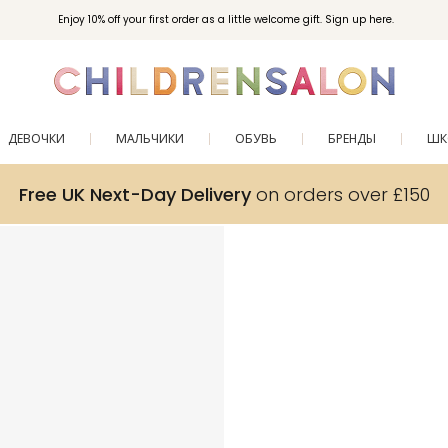
Enjoy 10% off your first order as a little welcome gift. Sign up here.
ДЕВОЧКИ
МАЛЬЧИКИ
ОБУВЬ
БРЕНДЫ
ШК
Free UK Next-Day Delivery
on orders over £150