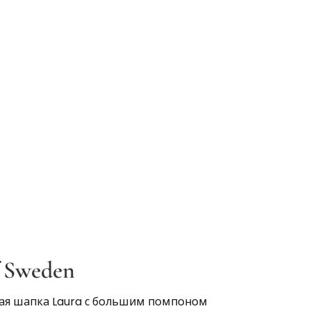
f Sweden
ная шапка Laura с большим помпоном