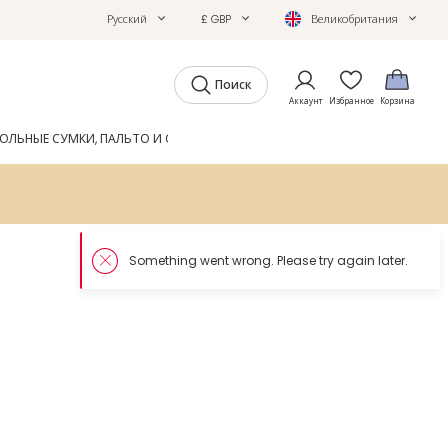
Русский
£ GBP
Великобритания
Поиск
Аккаунт
Избранное
Корзина
ОЛЬНЫЕ СУМКИ, ПАЛЬТО И ОБУВЬ
GIFTS
ЖУРНАЛ