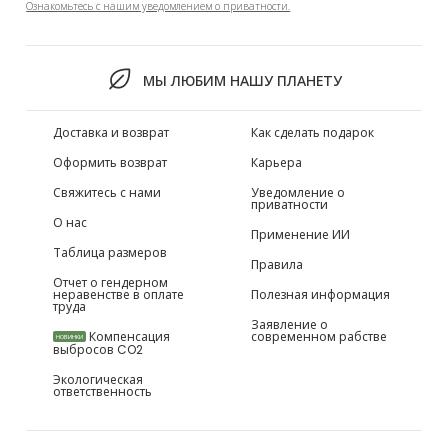
Ознакомьтесь с нашим уведомлением о приватности.
МЫ ЛЮБИМ НАШУ ПЛАНЕТУ
Доставка и возврат
Как сделать подарок
Оформить возврат
Карьера
Свяжитесь с нами
Уведомление о
приватности
О нас
Применение ИИ
Таблица размеров
Правила
Отчет о гендерном
неравенстве в оплате
Полезная информация
труда
Заявление о
Компенсация
современном рабстве
НОВИНКИ
выбросов CO2
Экологическая
ответственность