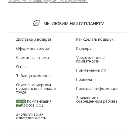
Ознакомьтесь с нашим уведомлением о приватности.
МЫ ЛЮБИМ НАШУ ПЛАНЕТУ
Доставка и возврат
Как сделать подарок
Оформить возврат
Карьера
Свяжитесь с нами
Уведомление о
приватности
О нас
Применение ИИ
Таблица размеров
Правила
Отчет о гендерном
неравенстве в оплате
Полезная информация
труда
Заявление о
Компенсация
современном рабстве
НОВИНКИ
выбросов CO2
Экологическая
ответственность