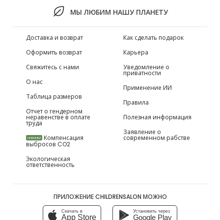
МЫ ЛЮБИМ НАШУ ПЛАНЕТУ
Доставка и возврат
Как сделать подарок
Оформить возврат
Карьера
Свяжитесь с нами
Уведомление о
приватности
О нас
Применение ИИ
Таблица размеров
Правила
Отчет о гендерном
неравенстве в оплате
Полезная информация
труда
Заявление о
Компенсация
современном рабстве
НОВИНКИ
выбросов CO2
Экологическая
ответственность
ПРИЛОЖЕНИЕ CHILDRENSALON МОЖНО
Скачать в
Установить через
App Store
Google Play