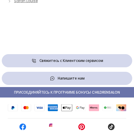
Sarah Louise
Свяжитесь с Клиентским сервисом
Напишите нам
ПРИСОЕДИНЯЙТЕСЬ К ПРОГРАММЕ БОНУСЫ CHILDRENSALON