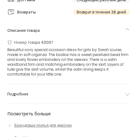
Возвраты
Возврат в течение 28 дней
Описание товара
Номер товара 431387
Beautiful ivory special occasion dress for girls by Sarah Louise,
made in soft organza. The bodice has a sweet pearlized bead trim
and lovely flower embroidery on the sleeves. There is a satin
waistband trim and matching embroidery on the skirt. Layers of
tulle give the skirt volume, whilst the satin lining keeps it
comfortable for your little one.
Подробнее
Посмотреть больше
Брендовые платья для девочек