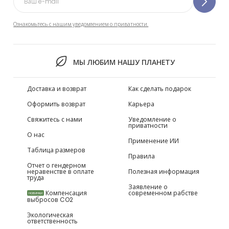
Ознакомьтесь с нашим уведомлением о приватности.
МЫ ЛЮБИМ НАШУ ПЛАНЕТУ
Доставка и возврат
Как сделать подарок
Оформить возврат
Карьера
Свяжитесь с нами
Уведомление о
приватности
О нас
Применение ИИ
Таблица размеров
Правила
Отчет о гендерном
неравенстве в оплате
Полезная информация
труда
Заявление о
Компенсация
современном рабстве
НОВИНКИ
выбросов CO2
Экологическая
ответственность