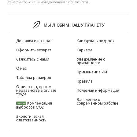
Ознакомьтесь с нашим уведомлением о приватности.
МЫ ЛЮБИМ НАШУ ПЛАНЕТУ
Доставка и возврат
Как сделать подарок
Оформить возврат
Карьера
Свяжитесь с нами
Уведомление о
приватности
О нас
Применение ИИ
Таблица размеров
Правила
Отчет о гендерном
неравенстве в оплате
Полезная информация
труда
Заявление о
Компенсация
современном рабстве
НОВИНКИ
выбросов CO2
Экологическая
ответственность