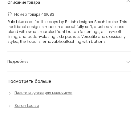
Описание товара
Номер товара 461683
Pale blue coat for little boys by British designer Sarah Louise. This
traditional design is made in a beautifully soft, brushed viscose
blend with smart marbled front button fastenings, a silky-soft
lining, and button-closing side pockets. Versatile and classically
styled, the hood is removable, attaching with buttons.
Подробнее
Посмотреть больше
Пальто и куртки для мальчиков
Sarah Louise