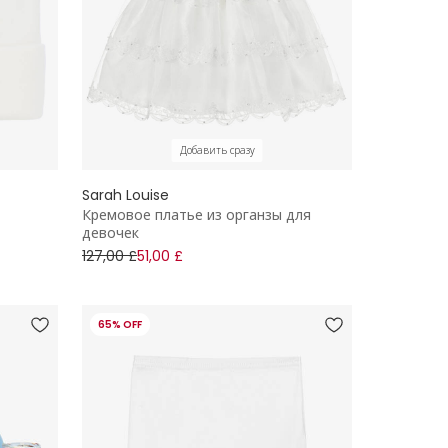
Добавить сразу
Sarah Louise
Кремовое платье из органзы для
девочек
127,00 £
51,00 £
65% OFF