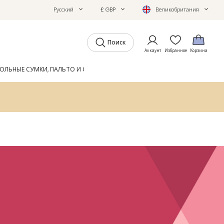
Русский
£ GBP
Великобритания
Поиск
Аккаунт
Избранное
Корзина
ОЛЬНЫЕ СУМКИ, ПАЛЬТО И ОБУВЬ
GIFTS
ЖУРНАЛ