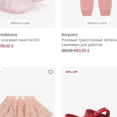
Добавить сразу
Добавить сразу
 Gabbana
Bonpoint
 кожаные пинетки DG
Розовые трикотажные легинсы
кашемира для девочек
108,00 £
120,00 £
60,00 £
F
60% OFF