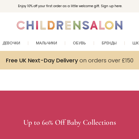
Вступайте в клуб Бонусы Childrensalon для эксклюзивных привилегий при покупках.
Enjoy 10% off your first order as a little welcome gift. Sign up here.
ДЕВОЧКИ
МАЛЬЧИКИ
ОБУВЬ
БРЕНДЫ
ШК
Free UK Next-Day Delivery
on orders over £150
Up to 60% Off Baby Collections