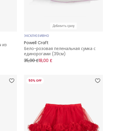
Добавить сразу
ЭКСКЛЮЗИВНО
Powell Craft
 из
Бело-розовая пеленальная сумка с
единорогами (39см)
35,00 £
18,00 £
50% OFF