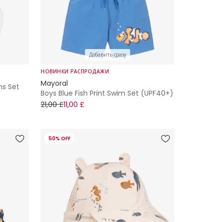
Добавить сразу
НОВИНКИ РАСПРОДАЖИ
Mayoral
ns Set
Boys Blue Fish Print Swim Set (UPF40+)
21,00 £
11,00 £
50% OFF