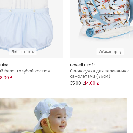
Добавить сразу
Добавить сразу
uise
Powell Craft
й бело-голубой костюм
Синяя сумка для пеленания с
самолетами (36см)
8,00 £
35,00 £
14,00 £