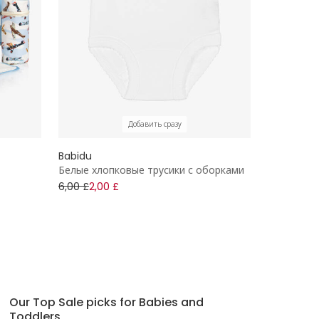
Добавить сразу
Babidu
Белые хлопковые трусики с оборками
6,00 £
2,00 £
Our Top Sale picks for Babies and
Toddlers