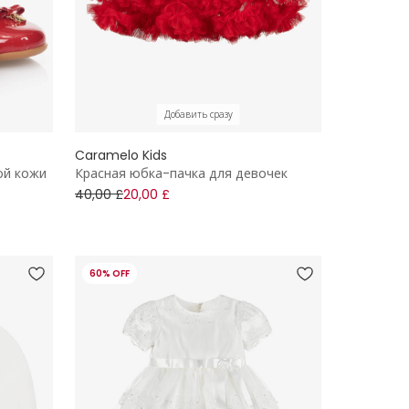
Добавить сразу
Caramelo Kids
ой кожи
Красная юбка-пачка для девочек
40,00 £
20,00 £
60% OFF