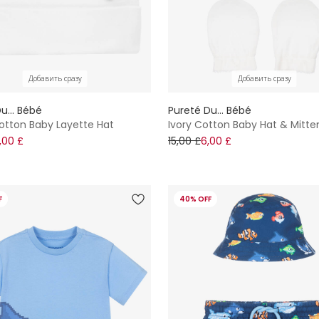
Добавить сразу
Добавить сразу
u... Bébé
Pureté Du... Bébé
otton Baby Layette Hat
Ivory Cotton Baby Hat & Mitte
,00 £
15,00 £
6,00 £
F
40% OFF