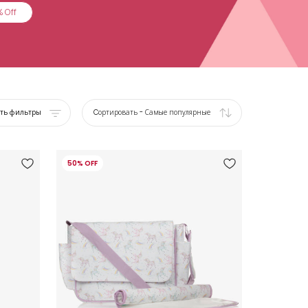
 Off
ать фильтры
Cортировать
-
Самые популярные
50% OFF