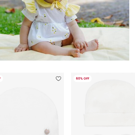
F
60% OFF