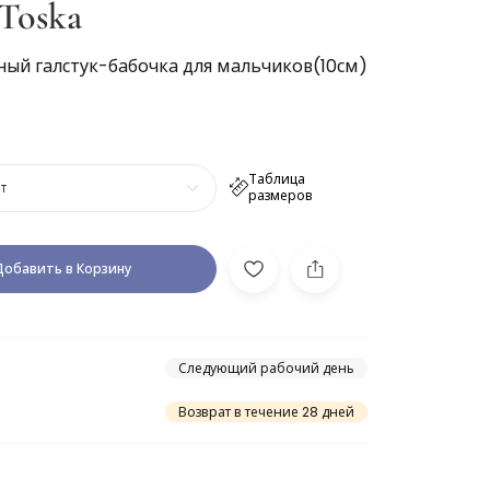
Toska
ный галстук-бабочка для мальчиков(10см)
Таблица
т
размеров
Добавить в Корзину
Следующий рабочий день
Возврат в течение 28 дней