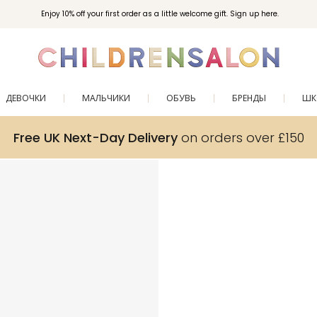
Enjoy 10% off your first order as a little welcome gift. Sign up here.
ДЕВОЧКИ
МАЛЬЧИКИ
ОБУВЬ
БРЕНДЫ
ШК
Free UK Next-Day Delivery
on orders over £150