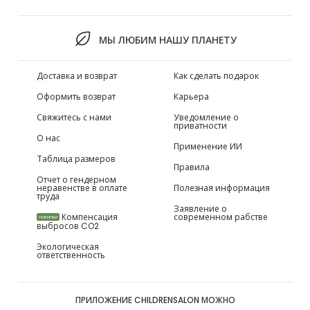
МЫ ЛЮБИМ НАШУ ПЛАНЕТУ
Доставка и возврат
Как сделать подарок
Оформить возврат
Карьера
Свяжитесь с нами
Уведомление о
приватности
О нас
Применение ИИ
Таблица размеров
Правила
Отчет о гендерном
неравенстве в оплате
Полезная информация
труда
Заявление о
Компенсация
современном рабстве
НОВИНКИ
выбросов CO2
Экологическая
ответственность
ПРИЛОЖЕНИЕ CHILDRENSALON МОЖНО