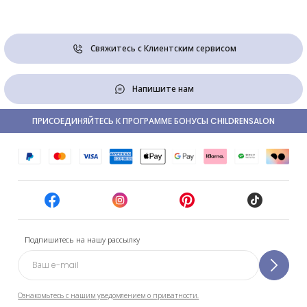
Свяжитесь с Клиентским сервисом
Напишите нам
ПРИСОЕДИНЯЙТЕСЬ К ПРОГРАММЕ БОНУСЫ CHILDRENSALON
Подпишитесь на нашу рассылку
Ознакомьтесь с нашим уведомлением о приватности.