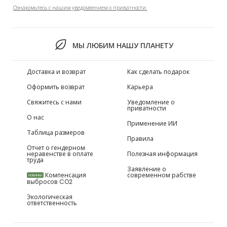
Ознакомьтесь с нашим уведомлением о приватности.
МЫ ЛЮБИМ НАШУ ПЛАНЕТУ
Доставка и возврат
Как сделать подарок
Оформить возврат
Карьера
Свяжитесь с нами
Уведомление о
приватности
О нас
Применение ИИ
Таблица размеров
Правила
Отчет о гендерном
неравенстве в оплате
Полезная информация
труда
Заявление о
Компенсация
современном рабстве
НОВИНКИ
выбросов CO2
Экологическая
ответственность