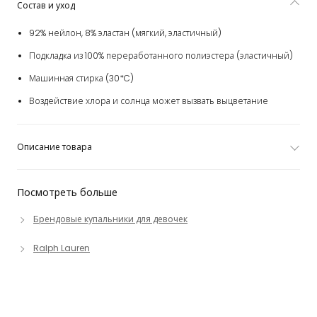
Состав и уход
92% нейлон, 8% эластан (мягкий, эластичный)
Подкладка из 100% переработанного полиэстера (эластичный)
Машинная стирка (30*C)
Воздействие хлора и солнца может вызвать выцветание
Описание товара
Посмотреть больше
Брендовые купальники для девочек
Ralph Lauren