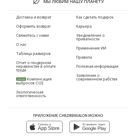
МЫ ЛЮБИМ НАШУ ПЛАНЕТУ
Доставка и возврат
Как сделать подарок
Оформить возврат
Карьера
Свяжитесь с нами
Уведомление о
приватности
О нас
Применение ИИ
Таблица размеров
Правила
Отчет о гендерном
неравенстве в оплате
Полезная информация
труда
Заявление о
Компенсация
современном рабстве
НОВИНКИ
выбросов CO2
Экологическая
ответственность
ПРИЛОЖЕНИЕ CHILDRENSALON МОЖНО
Скачать в
Установить через
App Store
Google Play