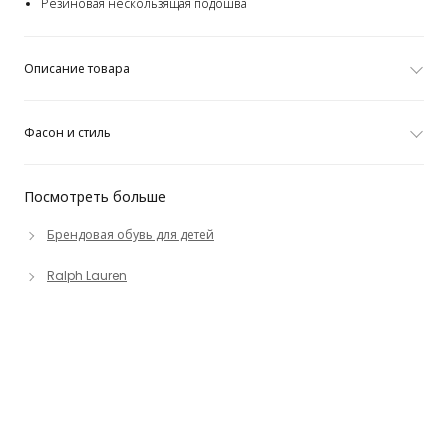
Резиновая нескользящая подошва
Описание товара
Фасон и стиль
Посмотреть больше
Брендовая обувь для детей
Ralph Lauren