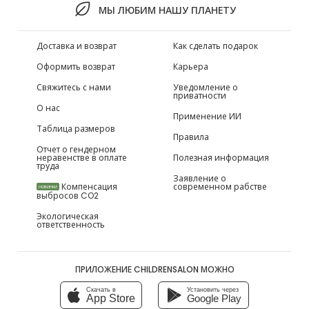
МЫ ЛЮБИМ НАШУ ПЛАНЕТУ
Доставка и возврат
Как сделать подарок
Оформить возврат
Карьера
Свяжитесь с нами
Уведомление о
приватности
О нас
Применение ИИ
Таблица размеров
Правила
Отчет о гендерном
неравенстве в оплате
Полезная информация
труда
Заявление о
Компенсация
современном рабстве
НОВИНКИ
выбросов CO2
Экологическая
ответственность
ПРИЛОЖЕНИЕ CHILDRENSALON МОЖНО
Скачать в
Установить через
App Store
Google Play