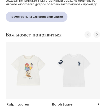
создавая непринуждённый спортивный образ. Изготовлена из
мягкого хлопкового джерси, обеспечивает комфорт и прохладу.
Посмотреть на Childrensalon Outlet
Вам может понравиться
Ralph Lauren
Ralph Lauren
Ralp