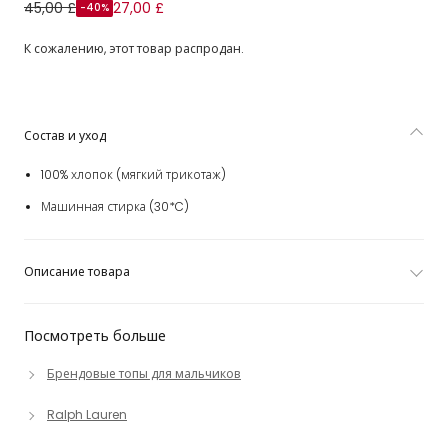
Футболка бело-синяя в полоску с логотипом пони для
45,00 £
27,00 £
-40%
мальчиков
К сожалению, этот товар распродан.
Состав и уход
100% хлопок (мягкий трикотаж)
Машинная стирка (30*C)
Описание товара
Посмотреть больше
Брендовые топы для мальчиков
Ralph Lauren