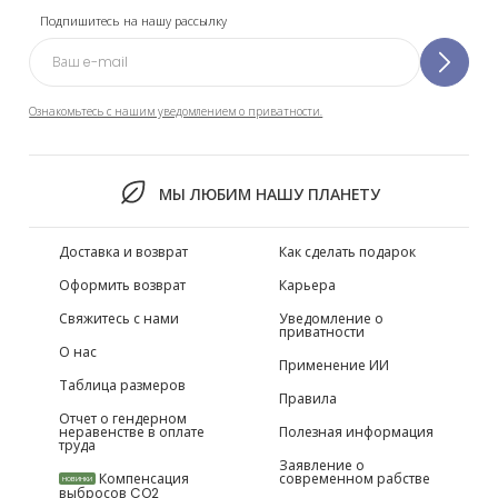
Подпишитесь на нашу рассылку
Ознакомьтесь с нашим уведомлением о приватности.
МЫ ЛЮБИМ НАШУ ПЛАНЕТУ
Доставка и возврат
Как сделать подарок
Оформить возврат
Карьера
Свяжитесь с нами
Уведомление о
приватности
О нас
Применение ИИ
Таблица размеров
Правила
Отчет о гендерном
неравенстве в оплате
Полезная информация
труда
Заявление о
Компенсация
современном рабстве
НОВИНКИ
выбросов CO2