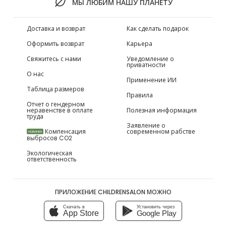
МЫ ЛЮБИМ НАШУ ПЛАНЕТУ
Доставка и возврат
Как сделать подарок
Оформить возврат
Карьера
Свяжитесь с нами
Уведомление о
приватности
О нас
Применение ИИ
Таблица размеров
Правила
Отчет о гендерном
неравенстве в оплате
Полезная информация
труда
Заявление о
Компенсация
современном рабстве
НОВИНКИ
выбросов CO2
Экологическая
ответственность
ПРИЛОЖЕНИЕ CHILDRENSALON МОЖНО
Скачать в
Установить через
App Store
Google Play