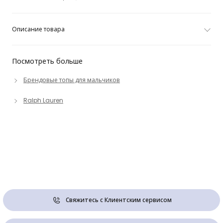
Описание товара
Посмотреть больше
Брендовые топы для мальчиков
Ralph Lauren
Свяжитесь с Клиентским сервисом