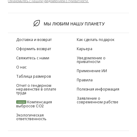
Ознакомьтесь с нашим уведомлением о приватности.
МЫ ЛЮБИМ НАШУ ПЛАНЕТУ
Доставка и возврат
Как сделать подарок
Оформить возврат
Карьера
Свяжитесь с нами
Уведомление о
приватности
О нас
Применение ИИ
Таблица размеров
Правила
Отчет о гендерном
неравенстве в оплате
Полезная информация
труда
Заявление о
Компенсация
современном рабстве
НОВИНКИ
выбросов CO2
Экологическая
ответственность