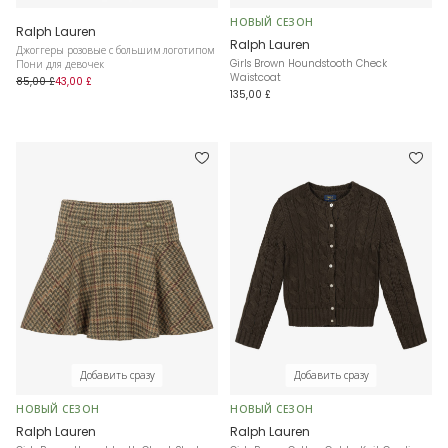
НОВЫЙ СЕЗОН
Ralph Lauren
Ralph Lauren
Джоггеры розовые с большим логотипом
Girls Brown Houndstooth Check
Пони для девочек
Waistcoat
85,00 £
43,00 £
135,00 £
Добавить сразу
Добавить сразу
НОВЫЙ СЕЗОН
НОВЫЙ СЕЗОН
Ralph Lauren
Ralph Lauren