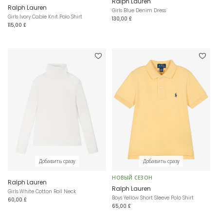
Ralph Lauren
Ralph Lauren
Girls Blue Denim Dress
Girls Ivory Cable Knit Polo Shirt
130,00 £
115,00 £
Добавить сразу
Добавить сразу
НОВЫЙ СЕЗОН
Ralph Lauren
Ralph Lauren
Girls White Cotton Roll Neck
Boys Yellow Short Sleeve Polo Shirt
60,00 £
65,00 £