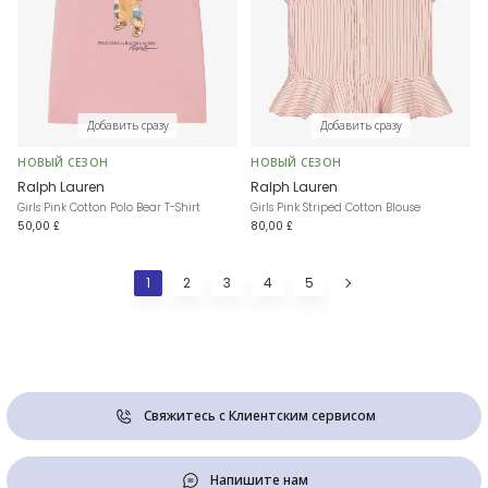
Добавить сразу
Добавить сразу
НОВЫЙ СЕЗОН
НОВЫЙ СЕЗОН
Ralph Lauren
Ralph Lauren
Girls Pink Cotton Polo Bear T-Shirt
Girls Pink Striped Cotton Blouse
50,00 £
80,00 £
1
2
3
4
5
Свяжитесь с Клиентским сервисом
Напишите нам