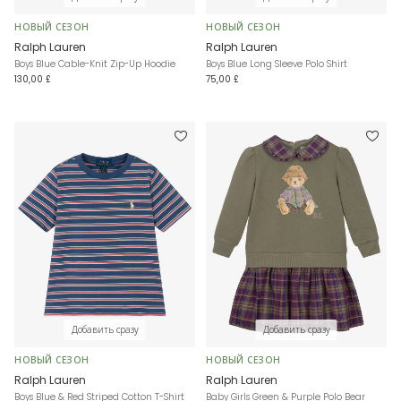
НОВЫЙ СЕЗОН
НОВЫЙ СЕЗОН
Ralph Lauren
Ralph Lauren
Boys Blue Cable-Knit Zip-Up Hoodie
Boys Blue Long Sleeve Polo Shirt
130,00 £
75,00 £
Добавить сразу
Добавить сразу
НОВЫЙ СЕЗОН
НОВЫЙ СЕЗОН
Ralph Lauren
Ralph Lauren
Boys Blue & Red Striped Cotton T-Shirt
Baby Girls Green & Purple Polo Bear