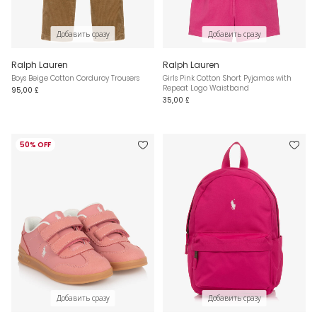
Добавить сразу
Добавить сразу
Ralph Lauren
Ralph Lauren
Boys Beige Cotton Corduroy Trousers
Girls Pink Cotton Short Pyjamas with
Repeat Logo Waistband
95,00 £
35,00 £
50% OFF
Добавить сразу
Добавить сразу