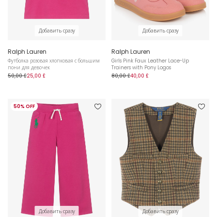
Добавить сразу
Добавить сразу
Ralph Lauren
Ralph Lauren
Футболка розовая хлопковая с большим
Girls Pink Faux Leather Lace-Up
пони для девочек
Trainers with Pony Logos
50,00 £
25,00 £
80,00 £
40,00 £
50% OFF
Добавить сразу
Добавить сразу