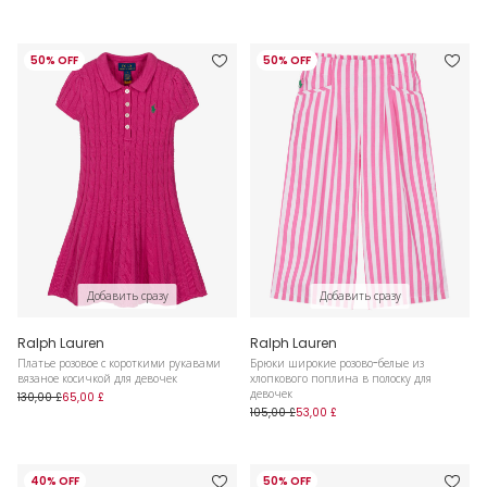
50% OFF
50% OFF
Добавить сразу
Добавить сразу
Ralph Lauren
Ralph Lauren
Платье розовое с короткими рукавами
Брюки широкие розово-белые из
вязаное косичкой для девочек
хлопкового поплина в полоску для
девочек
130,00 £
65,00 £
105,00 £
53,00 £
40% OFF
50% OFF