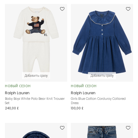
Добавить сразу
Добавить сразу
НОВЫЙ СЕЗОН
НОВЫЙ СЕЗОН
Ralph Lauren
Ralph Lauren
Baby Boys White Polo Bear Knit Trouser
Girls Blue Cotton Corduroy Collared
Set
Dress
240,00 £
130,00 £