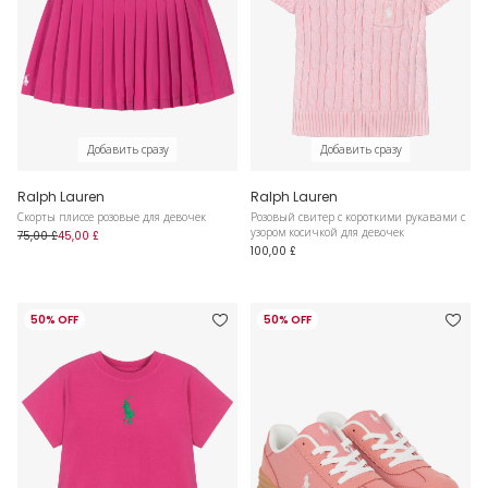
Добавить сразу
Добавить сразу
Ralph Lauren
Ralph Lauren
Скорты плиссе розовые для девочек
Розовый свитер с короткими рукавами с
узором косичкой для девочек
75,00 £
45,00 £
100,00 £
50% OFF
50% OFF