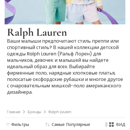
Ralph Lauren
Ваши малыши предпочитают стиль преппи или
спортивный стиль? В нашей коллекции детской
одежды Ralph Lauren (Ральф Лорен) для
мальчиков, девочек и малышей вы найдете
идеальный образ для всех. Выбирайте
фирменные поло, нарядные хлопковые платья,
полосатые оксфордские рубашки и многое другое
с очаровательным мишкой-поло американского
дизайнера.
Главная
Бренды
Ralph Lauren
Фильтры
Самые Популярные
ВИД