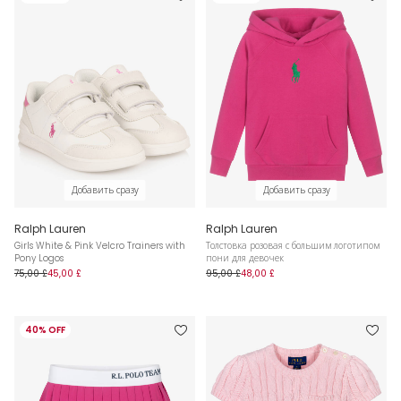
Добавить сразу
Добавить сразу
Ralph Lauren
Ralph Lauren
Girls White & Pink Velcro Trainers with
Толстовка розовая с большим логотипом
Pony Logos
пони для девочек
75,00 £
45,00 £
95,00 £
48,00 £
40% OFF