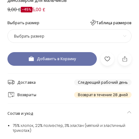
динозавром для мальчиков
9,00 £
5,00 £
-45%
Выбрать размер
Таблица размеров
Выбрать размер
Добавить в Корзину
Доставка
Следующий рабочий день
Возвраты
Возврат в течение 28 дней
Состав и уход
75% хлопок, 22% полиэстер, 3% эластан (мягкий и эластичный
трикотаж)