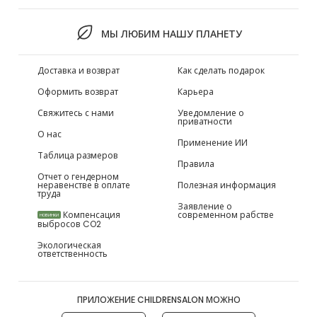
МЫ ЛЮБИМ НАШУ ПЛАНЕТУ
Доставка и возврат
Как сделать подарок
Оформить возврат
Карьера
Свяжитесь с нами
Уведомление о
приватности
О нас
Применение ИИ
Таблица размеров
Правила
Отчет о гендерном
неравенстве в оплате
Полезная информация
труда
Заявление о
Компенсация
современном рабстве
НОВИНКИ
выбросов CO2
Экологическая
ответственность
ПРИЛОЖЕНИЕ CHILDRENSALON МОЖНО