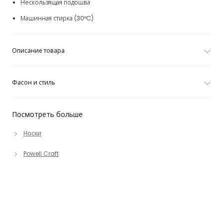
Нескользящая подошва
Машинная стирка (30°C)
Описание товара
Фасон и стиль
Посмотреть больше
Носки
Powell Craft