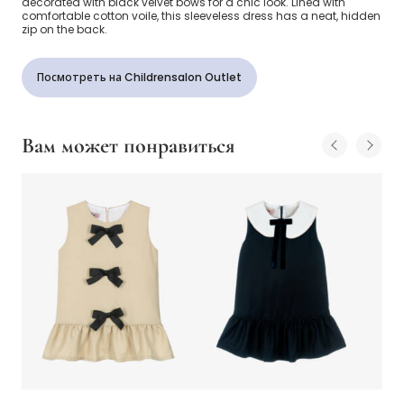
decorated with black velvet bows for a chic look. Lined with
comfortable cotton voile, this sleeveless dress has a neat, hidden
zip on the back.
Посмотреть на Childrensalon Outlet
Вам может понравиться