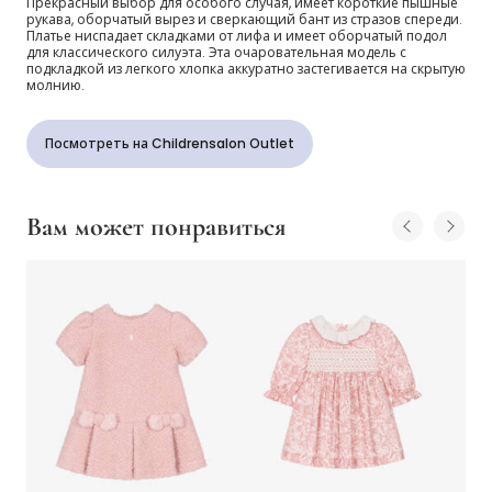
Прекрасный выбор для особого случая, имеет короткие пышные
рукава, оборчатый вырез и сверкающий бант из стразов спереди.
Платье ниспадает складками от лифа и имеет оборчатый подол
для классического силуэта. Эта очаровательная модель с
подкладкой из легкого хлопка аккуратно застегивается на скрытую
молнию.
Посмотреть на Childrensalon Outlet
Вам может понравиться