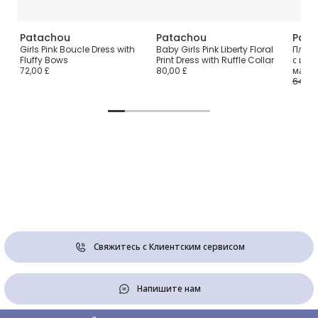
Patachou
Patachou
Pata
з
Girls Pink Boucle Dress with
Baby Girls Pink Liberty Floral
Плать
я
Fluffy Bows
Print Dress with Ruffle Collar
с цве
72,00 £
80,00 £
малы
64,00
Свяжитесь с Клиентским сервисом
Напишите нам