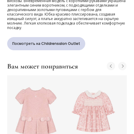
вискозы. Вневременная модель с короткими рукавами украшена
элегантным синим воротником, с подходящими отделками и
декоративными золотыми пуговицами с гербом для
классического вида. Юбка красиво плиссирована, создавая
изящный силуэт, а платье аккуратно застегивается на скрытую
молнию. Легкая хлопковая подкладка обеспечивает комфортную
посадку.
Посмотреть на Childrensalon Outlet
Вам может понравиться