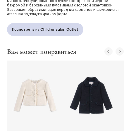
мягкого, текстурированного букле с контрастной черной
бахромой и бархатными пуговицами с золотой окантовкой.
Завершает образ имитация передних карманов и шелковистая
атласная подкладка для комфорта.
Посмотреть на Childrensalon Outlet
Вам может понравиться