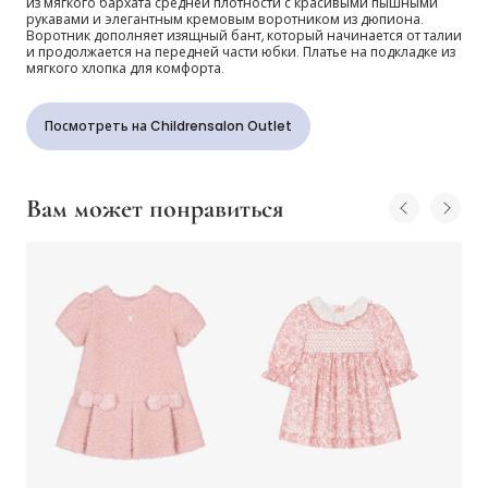
из мягкого бархата средней плотности с красивыми пышными
рукавами и элегантным кремовым воротником из дюпиона.
Воротник дополняет изящный бант, который начинается от талии
и продолжается на передней части юбки. Платье на подкладке из
мягкого хлопка для комфорта.
Посмотреть на Childrensalon Outlet
Вам может понравиться