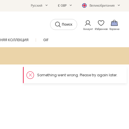
Русский
£ GBP
Великобритания
Поиск
Аккаунт
Избранное
Корзина
ТНЯЯ КОЛЛЕКЦИЯ
GIFTS
ЖУРНАЛ
SALE