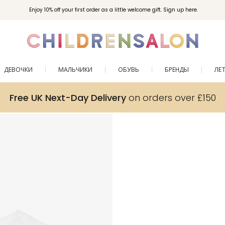
Enjoy 10% off your first order as a little welcome gift. Sign up here.
ДЕВОЧКИ
МАЛЬЧИКИ
ОБУВЬ
БРЕНДЫ
ЛЕ
Free UK Next-Day Delivery
on orders over £150