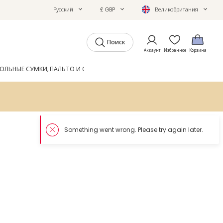
Русский
£ GBP
Великобритания
Поиск
Аккаунт
Избранное
Корзина
ОЛЬНЫЕ СУМКИ, ПАЛЬТО И ОБУВЬ
GIFTS
ЖУРНАЛ