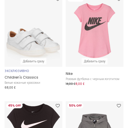
Добавить сразу
Добавить сразу
ЭКСКЛЮЗИВНО
Nike
Children's Classics
Розовая футболка с черным логотипом
Белые кожаные кроссовки
14,00 £
8,00 £
68,00 £
45% OFF
50% OFF