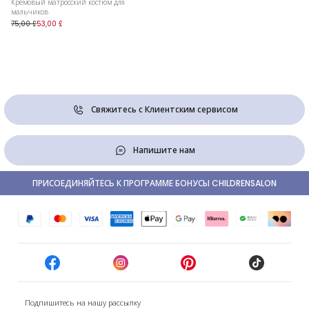
Кремовый матросский костюм для
мальчиков
75,00 £
53,00 £
Свяжитесь с Клиентским сервисом
Напишите нам
ПРИСОЕДИНЯЙТЕСЬ К ПРОГРАММЕ БОНУСЫ CHILDRENSALON
Подпишитесь на нашу рассылку