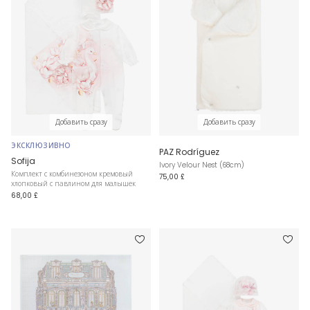
Добавить сразу
Добавить сразу
ЭКСКЛЮЗИВНО
PAZ Rodríguez
Sofija
Ivory Velour Nest (68cm)
Комплект с комбинезоном кремовый
75,00 £
хлопковый с павлином для малышек
68,00 £