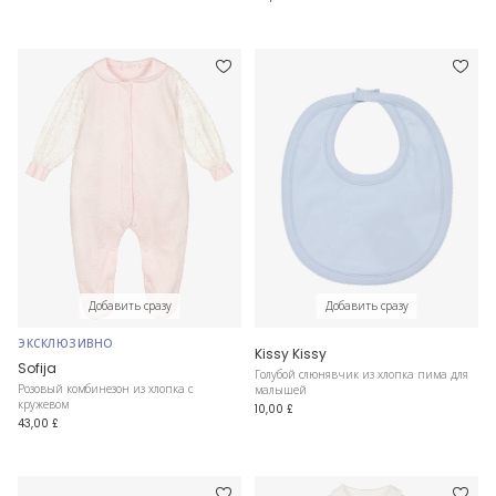
Добавить сразу
Добавить сразу
ЭКСКЛЮЗИВНО
Kissy Kissy
Sofija
Голубой слюнявчик из хлопка пима для
Розовый комбинезон из хлопка с
малышей
кружевом
10,00 £
43,00 £