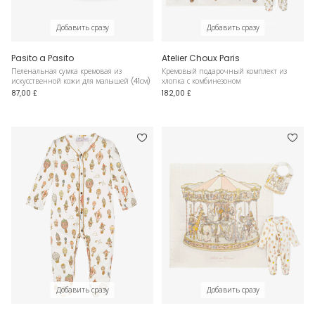
Добавить сразу
Добавить сразу
Pasito a Pasito
Atelier Choux Paris
Пеленальная сумка кремовая из
Кремовый подарочный комплект из
искусственной кожи для малышей (41см)
хлопка с комбинезоном
87,00 £
182,00 £
Добавить сразу
Добавить сразу