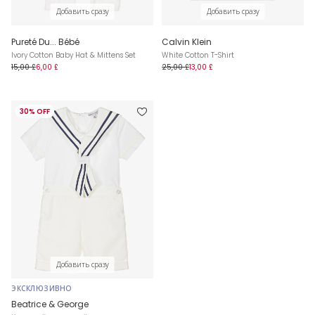
Добавить сразу
Добавить сразу
Pureté Du... Bébé
Calvin Klein
Ivory Cotton Baby Hat & Mittens Set
White Cotton T-Shirt
15,00 £
6,00 £
25,00 £
13,00 £
30% OFF
Добавить сразу
ЭКСКЛЮЗИВНО
Beatrice & George