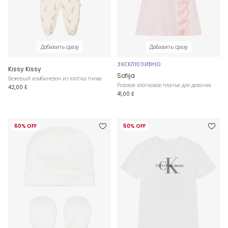
Добавить сразу
Добавить сразу
ЭКСКЛЮЗИВНО
Kissy Kissy
Sofija
Бежевый комбинезон из хлопка пима
Розовое хлопковое платье для девочек
42,00 £
41,00 £
60% OFF
50% OFF