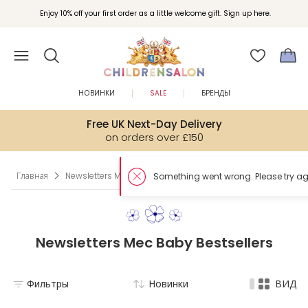
Enjoy 10% off your first order as a little welcome gift. Sign up here.
НОВИНКИ
SALE
БРЕНДЫ
Free UK Next-Day Delivery
on orders over £150
Главная
Newsletters Mec
Бестселлеры для малышей
Newsletters Mec Baby Bestsellers
Фильтры
Новинки
ВИД