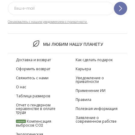
Ознакомьтесь с нашим уведомлением о приватности.
МЫ ЛЮБИМ НАШУ ПЛАНЕТУ
Доставка и возврат
Как сделать подарок
Оформить возврат
Карьера
Свяжитесь с нами
Уведомление о
приватности
О нас
Применение ИИ
Таблица размеров
Правила
Отчет о гендерном
неравенстве в оплате
Полезная информация
труда
Заявление о
Компенсация
современном рабстве
НОВИНКИ
выбросов CO2
Экологическая