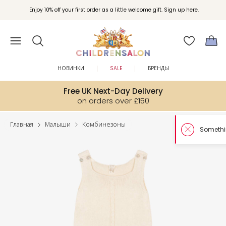
Enjoy 10% off your first order as a little welcome gift. Sign up here.
НОВИНКИ
SALE
БРЕНДЫ
Free UK Next-Day Delivery
on orders over £150
Главная
Малыши
Комбинезоны