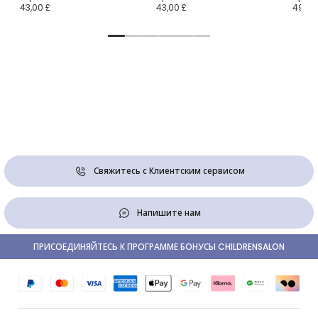
43,00 £
43,00 £
49,00
Свяжитесь с Клиентским сервисом
Напишите нам
ПРИСОЕДИНЯЙТЕСЬ К ПРОГРАММЕ БОНУСЫ CHILDRENSALON