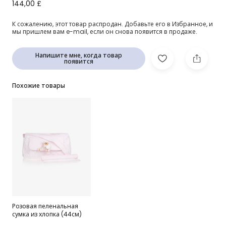
Розовый конверт из хлопкового джерси (80см)
144,00 £
К сожалению, этот товар распродан. Добавьте его в Избранное, и
мы пришлем вам e-mail, если он снова появится в продаже.
Напишите мне, когда товар
появится
Похожие товары
Розовая пеленальная
сумка из хлопка (44см)