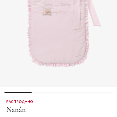
РАСПРОДАНО
Nanán