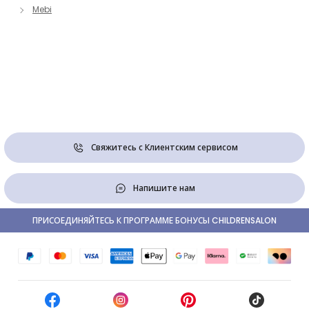
Mebi
Свяжитесь с Клиентским сервисом
Напишите нам
ПРИСОЕДИНЯЙТЕСЬ К ПРОГРАММЕ БОНУСЫ CHILDRENSALON