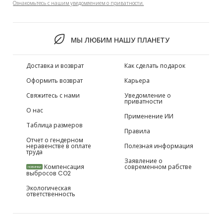
Ознакомьтесь с нашим уведомлением о приватности.
МЫ ЛЮБИМ НАШУ ПЛАНЕТУ
Доставка и возврат
Как сделать подарок
Оформить возврат
Карьера
Свяжитесь с нами
Уведомление о
приватности
О нас
Применение ИИ
Таблица размеров
Правила
Отчет о гендерном
неравенстве в оплате
Полезная информация
труда
Заявление о
Компенсация
современном рабстве
НОВИНКИ
выбросов CO2
Экологическая
ответственность