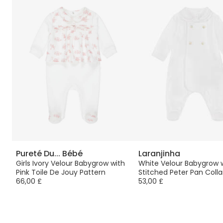
Pureté Du... Bébé
Laranjinha
с
Girls Ivory Velour Babygrow with
White Velour Babygrow 
Pink Toile De Jouy Pattern
Stitched Peter Pan Colla
66,00 £
53,00 £