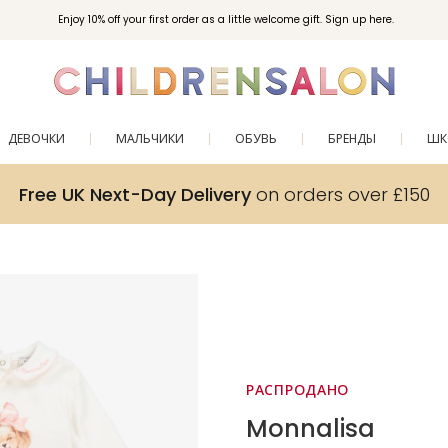
Enjoy 10% off your first order as a little welcome gift. Sign up here.
ДЕВОЧКИ
МАЛЬЧИКИ
ОБУВЬ
БРЕНДЫ
ШК
Free UK Next-Day Delivery
on orders over £150
РАСПРОДАНО
Monnalisa