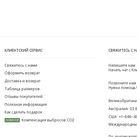
КЛИЕНТСКИЙ СЕРВИС
СВЯЖИТЕСЬ С 
Свяжитесь с нами
Напишите нам
Начать чат с К
Оформить возврат
Доставка и возврат
Позвоните нам
Нужна помощь?
Таблица размеров
Отзывы покупателей
Великобритан
Полезная информация
Австралия:
02 
Как сделать подарок
США:
+1-646-4
Компенсация выбросов CO2
НОВИНКИ
Международны
По другим воп