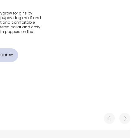
 Pink
ygrow for girls by
e puppy dog motif and
y Dog
soft and comfortable
idered collar and cosy
with poppers on the
 Outlet