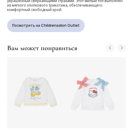
украшенный сверкающими стразами. Этот милый топ выполнен
из мягкого хлопкового трикотажа, обеспечивающего
комфортный свободный крой.
Посмотреть на Childrensalon Outlet
Вам может понравиться