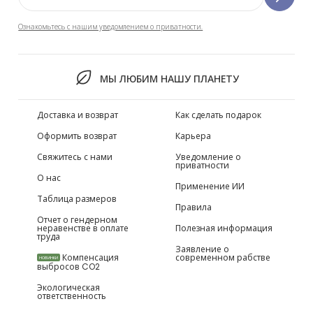
Ознакомьтесь с нашим уведомлением о приватности.
МЫ ЛЮБИМ НАШУ ПЛАНЕТУ
Доставка и возврат
Как сделать подарок
Оформить возврат
Карьера
Свяжитесь с нами
Уведомление о
приватности
О нас
Применение ИИ
Таблица размеров
Правила
Отчет о гендерном
неравенстве в оплате
Полезная информация
труда
Заявление о
Компенсация
современном рабстве
НОВИНКИ
выбросов CO2
Экологическая
ответственность