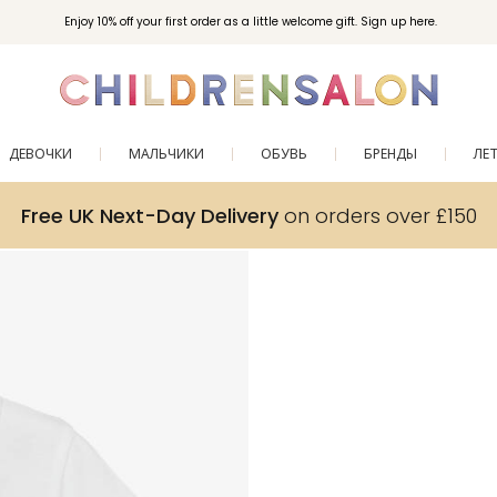
Enjoy 10% off your first order as a little welcome gift. Sign up here.
ДЕВОЧКИ
МАЛЬЧИКИ
ОБУВЬ
БРЕНДЫ
ЛЕ
Free UK Next-Day Delivery
on orders over £150