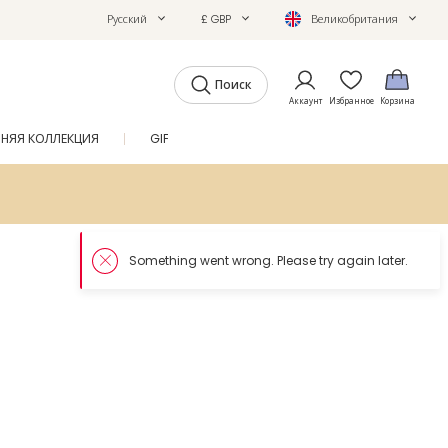
Русский
£ GBP
Великобритания
Поиск
Аккаунт
Избранное
Корзина
ТНЯЯ КОЛЛЕКЦИЯ
GIFTS
ЖУРНАЛ
SALE