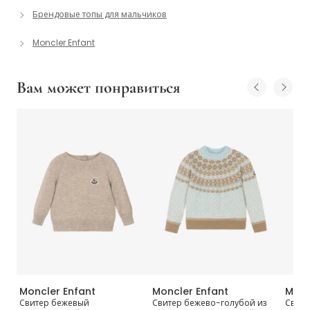
Брендовые топы для мальчиков
Moncler Enfant
Вам может понравиться
Moncler Enfant
Moncler Enfant
Monc
Свитер бежевый
Свитер бежево-голубой из
Свите