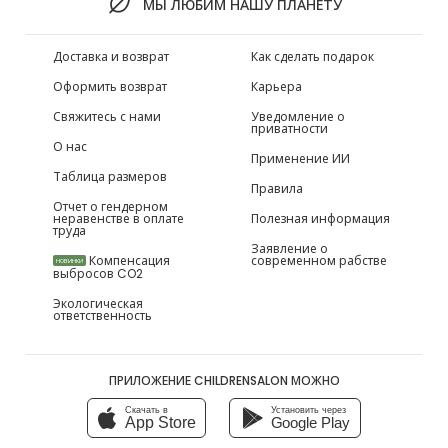
МЫ ЛЮБИМ НАШУ ПЛАНЕТУ
Доставка и возврат
Как сделать подарок
Оформить возврат
Карьера
Свяжитесь с нами
Уведомление о
приватности
О нас
Применение ИИ
Таблица размеров
Правила
Отчет о гендерном
неравенстве в оплате
Полезная информация
труда
Заявление о
Компенсация
современном рабстве
НОВИНКИ
выбросов CO2
Экологическая
ответственность
ПРИЛОЖЕНИЕ CHILDRENSALON МОЖНО
Скачать в
Установить через
App Store
Google Play