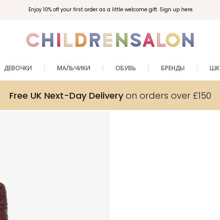
Enjoy 10% off your first order as a little welcome gift. Sign up here.
ДЕВОЧКИ
МАЛЬЧИКИ
ОБУВЬ
БРЕНДЫ
ШК
Free UK Next-Day Delivery
on orders over £150