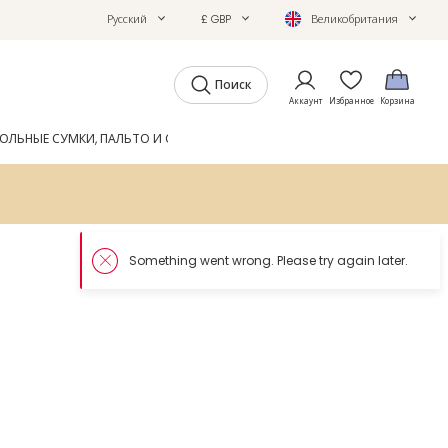
Русский
£ GBP
Великобритания
Поиск
Аккаунт
Избранное
Корзина
ОЛЬНЫЕ СУМКИ, ПАЛЬТО И ОБУВЬ
GIFTS
ЖУРНАЛ