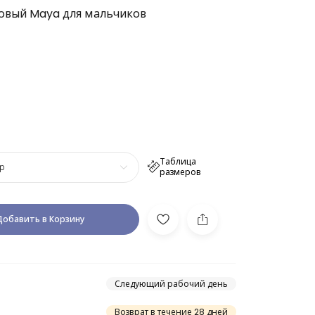
овый Maya для мальчиков
Таблица
р
размеров
Добавить в Корзину
Следующий рабочий день
Возврат в течение 28 дней