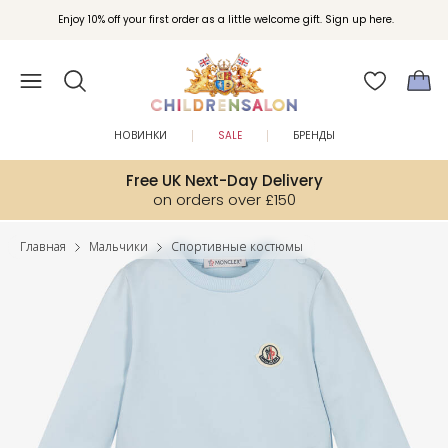
Enjoy 10% off your first order as a little welcome gift. Sign up here.
НОВИНКИ
SALE
БРЕНДЫ
Free UK Next-Day Delivery
on orders over £150
Главная
Мальчики
Спортивные костюмы