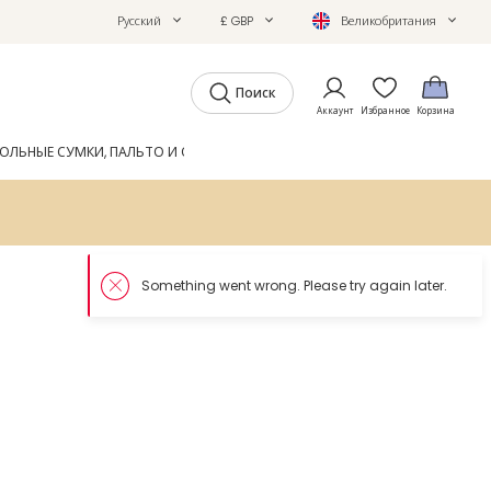
Русский
£ GBP
Великобритания
Поиск
Аккаунт
Избранное
Корзина
ОЛЬНЫЕ СУМКИ, ПАЛЬТО И ОБУВЬ
GIFTS
ЖУРНАЛ