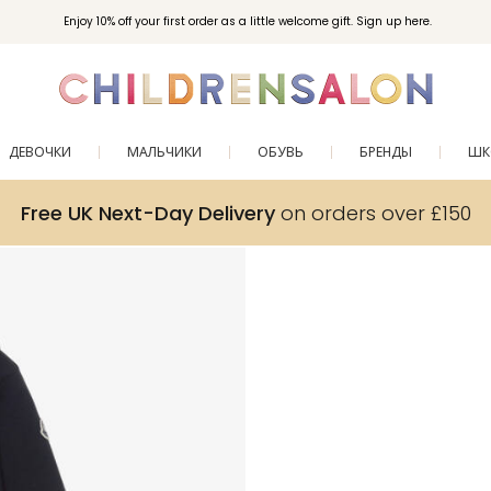
Enjoy 10% off your first order as a little welcome gift. Sign up here.
ДЕВОЧКИ
МАЛЬЧИКИ
ОБУВЬ
БРЕНДЫ
ШК
Free UK Next-Day Delivery
on orders over £150