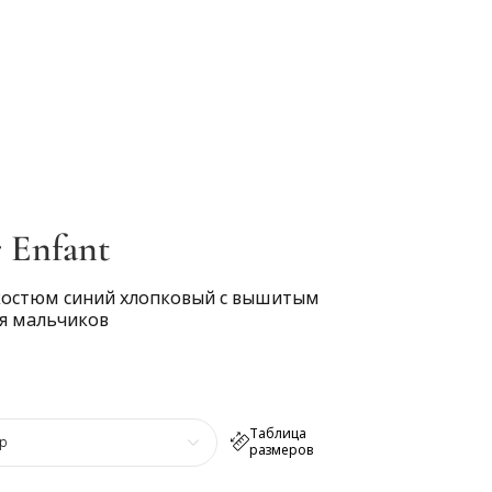
 Enfant
костюм синий хлопковый с вышитым
я мальчиков
Таблица
р
размеров