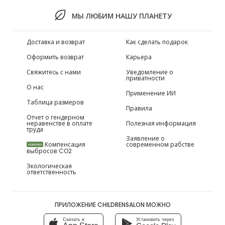
МЫ ЛЮБИМ НАШУ ПЛАНЕТУ
Доставка и возврат
Как сделать подарок
Оформить возврат
Карьера
Свяжитесь с нами
Уведомление о
приватности
О нас
Применение ИИ
Таблица размеров
Правила
Отчет о гендерном
неравенстве в оплате
Полезная информация
труда
Заявление о
Компенсация
современном рабстве
НОВИНКИ
выбросов CO2
Экологическая
ответственность
ПРИЛОЖЕНИЕ CHILDRENSALON МОЖНО
Скачать в
Установить через