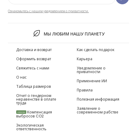
Ознакомьтесь с нашим уведомлением о приватности.
МЫ ЛЮБИМ НАШУ ПЛАНЕТУ
Доставка и возврат
Как сделать подарок
Оформить возврат
Карьера
Свяжитесь с нами
Уведомление о
приватности
О нас
Применение ИИ
Таблица размеров
Правила
Отчет о гендерном
неравенстве в оплате
Полезная информация
труда
Заявление о
Компенсация
современном рабстве
НОВИНКИ
выбросов CO2
Экологическая
ответственность