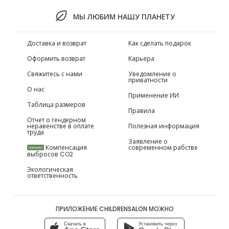
МЫ ЛЮБИМ НАШУ ПЛАНЕТУ
Доставка и возврат
Как сделать подарок
Оформить возврат
Карьера
Свяжитесь с нами
Уведомление о
приватности
О нас
Применение ИИ
Таблица размеров
Правила
Отчет о гендерном
неравенстве в оплате
Полезная информация
труда
Заявление о
Компенсация
современном рабстве
НОВИНКИ
выбросов CO2
Экологическая
ответственность
ПРИЛОЖЕНИЕ CHILDRENSALON МОЖНО
Скачать в
Установить через