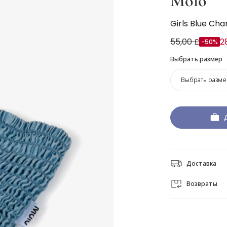
Molo
Girls Blue Cha
55,00 £
2
-50%
Выбрать размер
Выбрать разме
Доставка
Возвраты