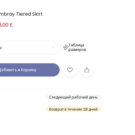
mbray Tiered Skirt
8,00 £
Таблица
р
размеров
Добавить в Корзину
Следующий рабочий день
Возврат в течение 28 дней