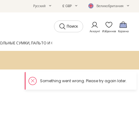
Русский
£ GBP
Великобритания
Поиск
Аккаунт
Избранное
Корзина
ОЛЬНЫЕ СУМКИ, ПАЛЬТО И ОБУВЬ
GIFTS
ЖУРНАЛ