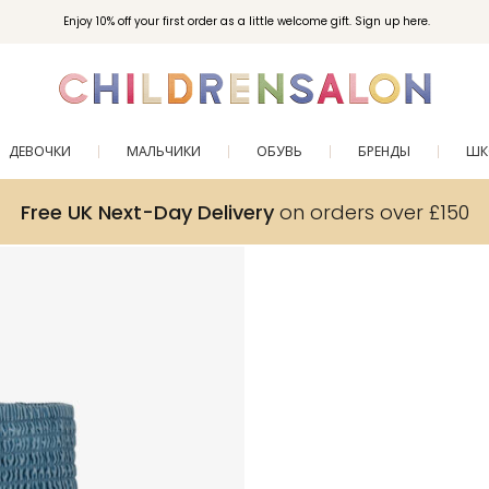
Enjoy 10% off your first order as a little welcome gift. Sign up here.
ДЕВОЧКИ
МАЛЬЧИКИ
ОБУВЬ
БРЕНДЫ
ШК
Free UK Next-Day Delivery
on orders over £150