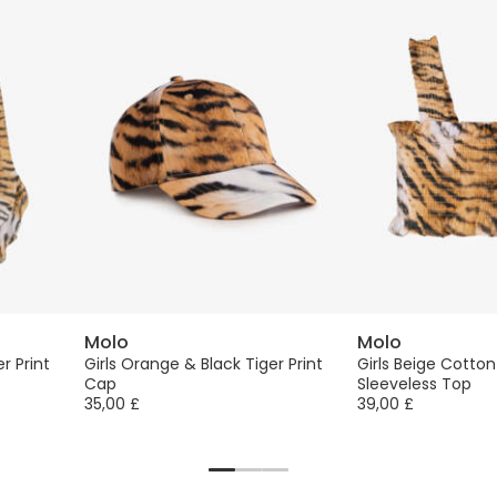
Molo
Molo
r Print
Girls Orange & Black Tiger Print
Girls Beige Cotton
Cap
Sleeveless Top
35,00 £
39,00 £