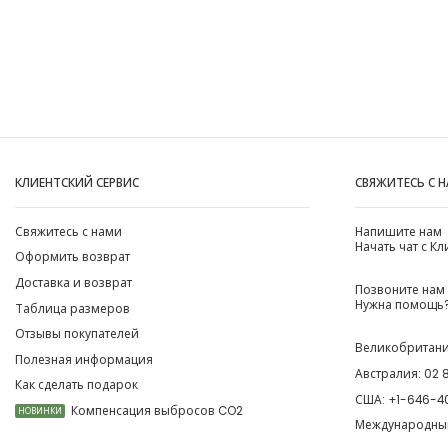
КЛИЕНТСКИЙ СЕРВИС
СВЯЖИТЕСЬ С 
Свяжитесь с нами
Напишите нам
Начать чат с К
Оформить возврат
Доставка и возврат
Позвоните нам
Нужна помощь?
Таблица размеров
Отзывы покупателей
Великобритан
Полезная информация
Австралия:
02 
Как сделать подарок
США:
+1-646-4
Компенсация выбросов CO2
НОВИНКИ
Международны