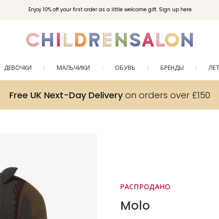
Enjoy 10% off your first order as a little welcome gift. Sign up here.
ДЕВОЧКИ
МАЛЬЧИКИ
ОБУВЬ
БРЕНДЫ
ЛЕ
Free UK Next-Day Delivery
on orders over £150
РАСПРОДАНО
Molo