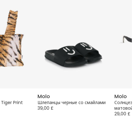
Molo
Molo
 Tiger Print
Шлепанцы черные со смайлами
Солнцезащи
39,00 £
матовой оп
29,00 £